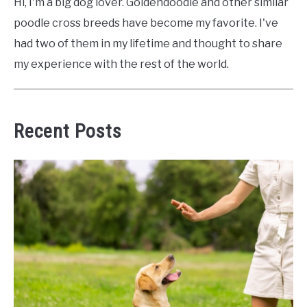
Hi, I'm a big dog lover. Goldendoodle and other similar
poodle cross breeds have become my favorite. I've
had two of them in my lifetime and thought to share
my experience with the rest of the world.
Recent Posts