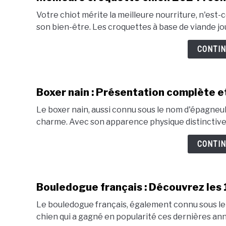
Votre chiot mérite la meilleure nourriture, n'est-c
son bien-être. Les croquettes à base de viande jou
CONTIN
Boxer nain : Présentation complète e
Le boxer nain, aussi connu sous le nom d'épagneul
charme. Avec son apparence physique distinctive e
CONTIN
Bouledogue français : Découvrez les 
Le bouledogue français, également connu sous le 
chien qui a gagné en popularité ces dernières ann