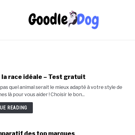
 la race idéale – Test gratuit
as quel animal serait le mieux adapté à votre style de
 là pour vous aider ! Choisir le bon...
UE READING
mparatif des top marques