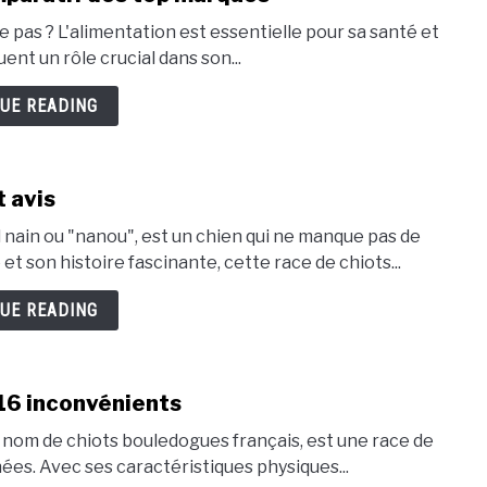
e pas ? L'alimentation est essentielle pour sa santé et
ent un rôle crucial dans son...
UE READING
t avis
 nain ou "nanou", est un chien qui ne manque pas de
t son histoire fascinante, cette race de chiots...
UE READING
16 inconvénients
nom de chiots bouledogues français, est une race de
ées. Avec ses caractéristiques physiques...