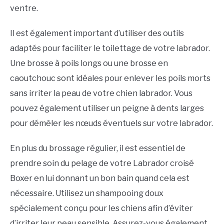
ventre.
Il est également important d’utiliser des outils
adaptés pour faciliter le toilettage de votre labrador.
Une brosse à poils longs ou une brosse en
caoutchouc sont idéales pour enlever les poils morts
sans irriter la peau de votre chien labrador. Vous
pouvez également utiliser un peigne à dents larges
pour démêler les nœuds éventuels sur votre labrador.
En plus du brossage régulier, il est essentiel de
prendre soin du pelage de votre Labrador croisé
Boxer en lui donnant un bon bain quand cela est
nécessaire. Utilisez un shampooing doux
spécialement conçu pour les chiens afin d’éviter
d’irriter leur peau sensible. Assurez-vous également