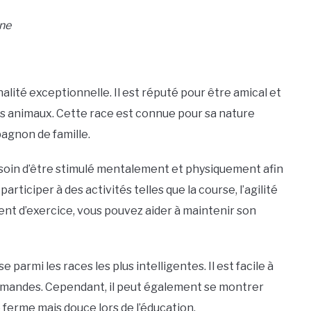
ine
lité exceptionnelle. Il est réputé pour être amical et
res animaux. Cette race est connue pour sa nature
pagnon de famille.
esoin d’être stimulé mentalement et physiquement afin
rticiper à des activités telles que la course, l’agilité
ent d’exercice, vous pouvez aider à maintenir son
 parmi les races les plus intelligentes. Il est facile à
mandes. Cependant, il peut également se montrer
ferme mais douce lors de l’éducation.