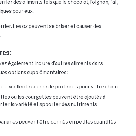
er des aliments tels que le chocolat, l’oignon, l’ail,
xiques pour eux.
rrier. Les os peuvent se briser et causer des
.
res:
uvez également inclure d’autres aliments dans
ques options supplémentaires :
une excellente source de protéines pour votre chien.
tes ou les courgettes peuvent être ajoutés à
nter la variété et apporter des nutriments
 bananes peuvent être donnés en petites quantités