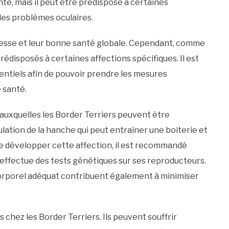
é, mais il peut être prédisposé à certaines
 des problèmes oculaires.
tesse et leur bonne santé globale. Cependant, comme
rédisposés à certaines affections spécifiques. Il est
ntiels afin de pouvoir prendre les mesures
 santé.
s auxquelles les Border Terriers peuvent être
culation de la hanche qui peut entraîner une boiterie et
 de développer cette affection, il est recommandé
 effectue des tests génétiques sur ses reproducteurs.
 corporel adéquat contribuent également à minimiser
chez les Border Terriers. Ils peuvent souffrir