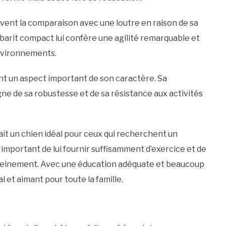
uvent la comparaison avec une loutre en raison de sa
abarit compact lui confère une agilité remarquable et
environnements.
nt un aspect important de son caractère. Sa
e de sa robustesse et de sa résistance aux activités
ait un chien idéal pour ceux qui recherchent un
 important de lui fournir suffisamment d’exercice et de
 pleinement. Avec une éducation adéquate et beaucoup
 et aimant pour toute la famille.