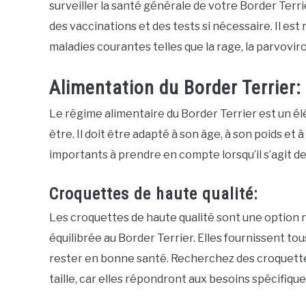
surveiller la santé générale de votre Border Terr
des vaccinations et des tests si nécessaire. Il e
maladies courantes telles que la rage, la parvoviro
Alimentation du Border Terrier:
Le régime alimentaire du Border Terrier est un él
être. Il doit être adapté à son âge, à son poids et 
importants à prendre en compte lorsqu’il s’agit de
Croquettes de haute qualité:
Les croquettes de haute qualité sont une option n
équilibrée au Border Terrier. Elles fournissent tou
rester en bonne santé. Recherchez des croquette
taille, car elles répondront aux besoins spécifiqu