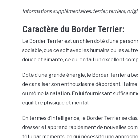
Informations supplémentaires: terrier, terriers, orig
Caractère du Border Terrier:
Le Border Terrier est un chien doté d’une personna
sociable, que ce soit avec les humains ou les aut
douce et aimante, ce qui en fait un excellent com
Doté d’une grande énergie, le Border Terrier a b
de canaliser son enthousiasme débordant. Il aime pa
ou même la natation. En lui fournissant suffisamm
équilibre physique et mental.
En termes d’intelligence, le Border Terrier se classe
dresser et apprend rapidement de nouvelles com
têtu par moments, ce qui nécessite une approche 