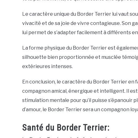
Le caractère unique du Border Terrier lui vaut so
vivacité et de sa joie de vivre contagieuse. Son g
lui permet de s’adapter facilement à différents 
La forme physique du Border Terrier est égaleme
silhouette bien proportionnée et musclée témoign
extérieures intenses.
En conclusion, le caractère du Border Terrier en f
compagnon amical, énergique et intelligent. Il est
stimulation mentale pour qu’il puisse s’épanouir
d’amour, le Border Terrier sera un compagnon loyal
Santé du Border Terrier: