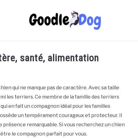
tère, santé, alimentation
 chien qui ne manque pas de caractère. Avec sa taille
mi les terriers. Ce membre de la famille des terriers
 qui en fait un compagnon idéal pour les familles
er possède un tempérament courageux et protecteur. Il
ne présence remarquable. Si vous recherchez un chien
n être le compagnon parfait pour vous.