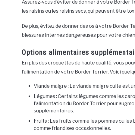
Assurez-vous d’éviter de donner à votre Border Terri
les raisins ou les raisins secs, qui peuvent être to
De plus, évitez de donner des os à votre Border Te
blessures internes dangereuses pour votre chien
Options alimentaires supplémentai
En plus des croquettes de haute qualité, vous po
l’alimentation de votre Border Terrier. Voici quel
Viande maigre : La viande maigre cuite est 
Légumes : Certains légumes comme les carot
l’alimentation du Border Terrier pour augme
supplémentaires.
Fruits : Les fruits comme les pommes ou les
comme friandises occasionnelles.