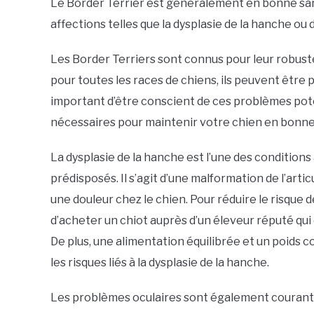
Le Border Terrier est généralement en bonne sant
affections telles que la dysplasie de la hanche ou
Les Border Terriers sont connus pour leur robus
pour toutes les races de chiens, ils peuvent être p
important d’être conscient de ces problèmes pote
nécessaires pour maintenir votre chien en bonne
La dysplasie de la hanche est l’une des condition
prédisposés. Il s’agit d’une malformation de l’arti
une douleur chez le chien. Pour réduire le risque
d’acheter un chiot auprès d’un éleveur réputé qui
De plus, une alimentation équilibrée et un poids
les risques liés à la dysplasie de la hanche.
Les problèmes oculaires sont également courants 