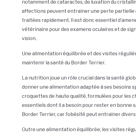
notamment de cataractes, de luxation du cristalli
affections peuvent entraîner une perte partielle ou
traitées rapidement. Il est donc essentiel d’amen
vétérinaire pour des examens oculaires et de s
vision.
Une alimentation équilibrée et des visites réguliè
maintenir la santé du Border Terrier.
La nutrition joue un rôle crucial dans la santé glo
donner une alimentation adaptée à ses besoins spé
croquettes de haute qualité, formulées pour les ch
essentiels dont il a besoin pour rester en bonne 
Border Terrier, car l’obésité peut entraîner diver
Outre une alimentation équilibrée, les visites rég