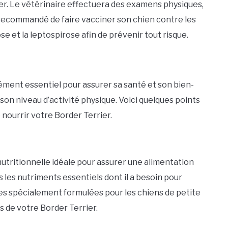
ier. Le vétérinaire effectuera des examens physiques,
st recommandé de faire vacciner son chien contre les
se et la leptospirose afin de prévenir tout risque.
ément essentiel pour assurer sa santé et son bien-
à son niveau d’activité physique. Voici quelques points
 nourrir votre Border Terrier.
utritionnelle idéale pour assurer une alimentation
s les nutriments essentiels dont il a besoin pour
s spécialement formulées pour les chiens de petite
es de votre Border Terrier.