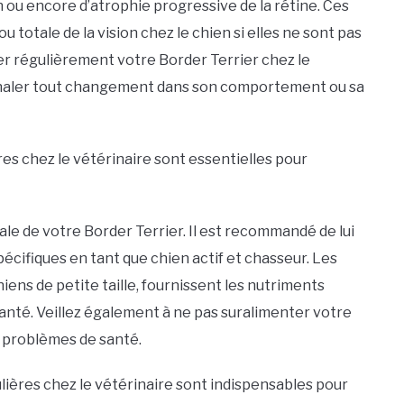
n ou encore d’atrophie progressive de la rétine. Ces
 totale de la vision chez le chien si elles ne sont pas
er régulièrement votre Border Terrier chez le
ignaler tout changement dans son comportement ou sa
res chez le vétérinaire sont essentielles pour
bale de votre Border Terrier. Il est recommandé de lui
cifiques en tant que chien actif et chasseur. Les
iens de petite taille, fournissent les nutriments
santé. Veillez également à ne pas suralimenter votre
s problèmes de santé.
ulières chez le vétérinaire sont indispensables pour